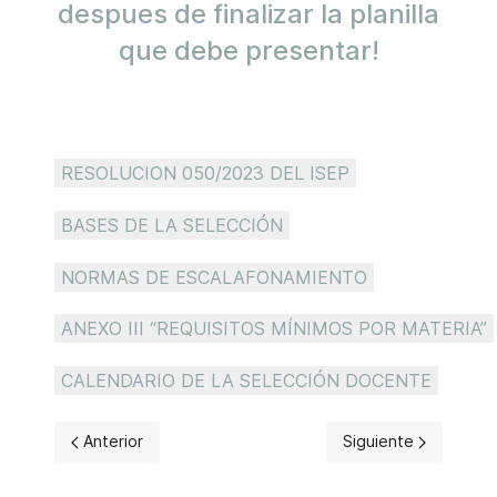
despues de finalizar la planilla
que debe presentar!
RESOLUCION 050/2023 DEL ISEP
BASES DE LA SELECCIÓN
NORMAS DE ESCALAFONAMIENTO
ANEXO III “REQUISITOS MÍNIMOS POR MATERIA”
CALENDARIO DE LA SELECCIÓN DOCENTE
Artículo anterior: LISTADO NO APTOS POSTULANTES 
Artículo siguiente:
Anterior
Siguiente