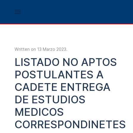
Written on
13 Marzo 2023
.
LISTADO NO APTOS
POSTULANTES A
CADETE ENTREGA
DE ESTUDIOS
MEDICOS
CORRESPONDINETES