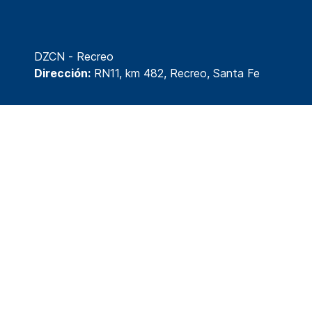
DZCN - Recreo
Dirección:
RN11, km 482, Recreo, Santa Fe
© 2026 División Tecnología y Desarrollo