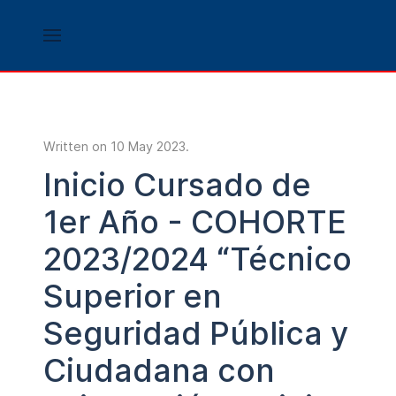
Written on
10 May 2023
.
Inicio Cursado de
1er Año - COHORTE
2023/2024 “Técnico
Superior en
Seguridad Pública y
Ciudadana con