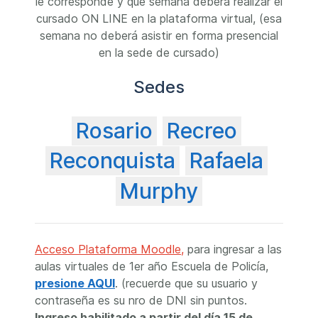
le corresponde y que semana deberá realizar el
cursado ON LINE en la plataforma virtual, (esa
semana no deberá asistir en forma presencial
en la sede de cursado)
Sedes
Rosario
Recreo
Reconquista
Rafaela
Murphy
Acceso Plataforma Moodle
,
para ingresar a las
aulas virtuales de 1er año Escuela de Policía,
presione AQUI
. (recuerde que su usuario y
contraseña es su nro de DNI sin puntos.
Ingreso habilitado a partir del día 15 de