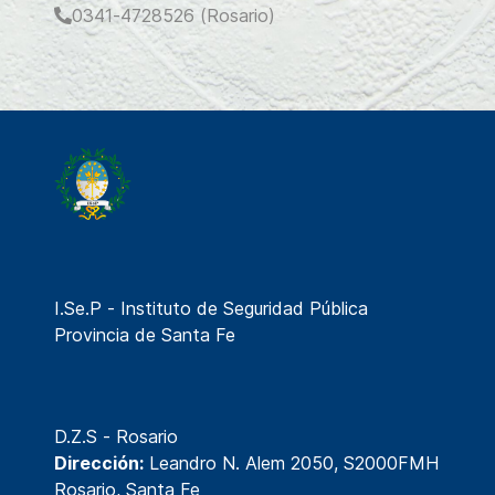
0341-4728526 (Rosario)
I.Se.P - Instituto de Seguridad Pública
Provincia de Santa Fe
D.Z.S - Rosario
Dirección:
Leandro N. Alem 2050, S2000FMH
Rosario, Santa Fe