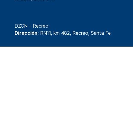
DZCN - Recreo
Dirección:
RN11, km 482, Recreo, Santa Fe
© 2026 División Tecnología y Desarrollo