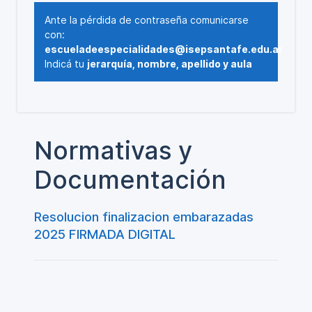
Ante la pérdida de contraseña comunicarse
con:
escueladeespecialidades@isepsantafe.edu.ar
Indicá tu
jerarquía, nombre, apellido y aula
Normativas y
Documentación
Resolucion finalizacion embarazadas
2025 FIRMADA DIGITAL