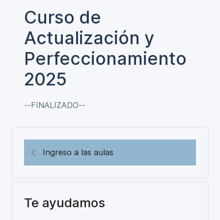
Curso de
Actualización y
Perfeccionamiento
2025
--FINALIZADO--
Ingreso a las aulas
Te ayudamos