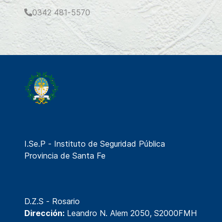
0342 481-5570
I.Se.P - Instituto de Seguridad Pública
Provincia de Santa Fe
D.Z.S - Rosario
Dirección:
Leandro N. Alem 2050, S2000FMH