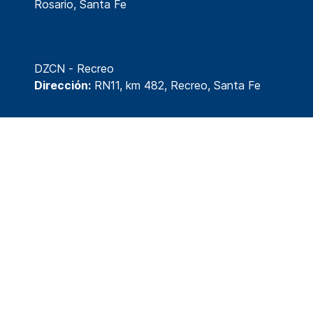
Rosario, Santa Fe
DZCN - Recreo
Dirección:
RN11, km 482, Recreo, Santa Fe