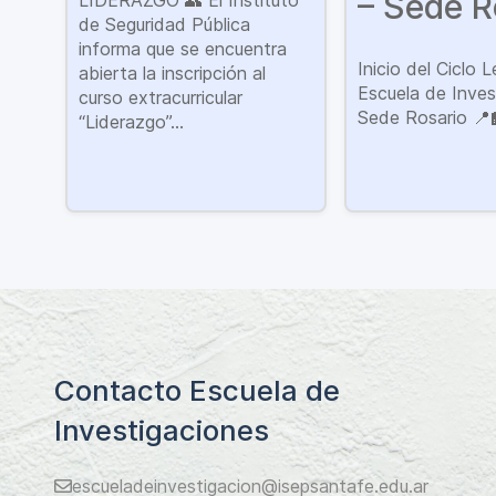
– Sede R
LIDERAZGO 👥 El Instituto
de Seguridad Pública
informa que se encuentra
Inicio del Ciclo 
abierta la inscripción al
Escuela de Inves
curso extracurricular
Sede Rosario 📍
“Liderazgo”...
Contacto Escuela de
Investigaciones
escueladeinvestigacion@isepsantafe.edu.ar